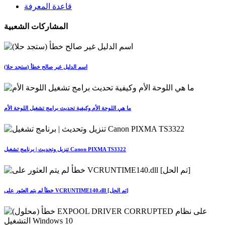
قاعدة المعرفة
المشاركات الشعبية
(ستجد حلا) اسم الدليل غير صالح خطأ
ما هي اللوحة الأم وكيفية تحديث برامج تشغيل اللوحة الأم
تنزيل وتحديث | برنامج تشغيل Canon PIXMA TS3322
خطأ لم يتم العثور على VCRUNTIME140.dll [تم الحل]