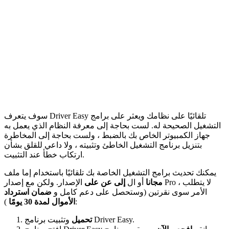
سوف يتعرف Driver Easy تلقائيًا على نظامك ويعثر على برامج
التشغيل الصحيحة له. لست بحاجة إلى معرفة النظام الذي يعمل به
جهاز الكمبيوتر الخاص بك بالضبط ، ولست بحاجة إلى المخاطرة
بتنزيل برنامج التشغيل الخاطئ وتثبيته ، ولا داعي للقلق بشأن
ارتكاب خطأ عند التثبيت.
يمكنك تحديث برامج التشغيل الخاصة بك تلقائيًا باستخدام إما ملف
مجانا
أو ال
إلى عن على
الإصدار. ولكن مع إصدار Pro ، لا يتطلب
الأمر سوى نقرتين (وستحصل على دعم كامل و
ضمان استرداد
):
الأموال لمدة 30 يومًا
وتثبيت برنامج Driver Easy.
تحميل