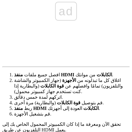
ad
من موانئك.
الكابلات
منفذ HDMI
افصل جميع ملفات
اغلاق كل ما تبذلونه من
الأجهزة
(جهاز الكمبيوتر والشاشة
والتلفزيون) تمامًا وافصلهم عن
قوة
الكابلات
(والبطارية إذا
كنت تستخدم جهاز كمبيوتر محمول).
اتركهم لمدة خمس دقائق.
(والبطارية) مرة أخرى.
قم بتوصيل
قوة
الكابلات
العودة إلى أجهزتك.
الكابلات
منفذ HDMI
ربط
قم بتشغيل الأجهزة.
تحقق الآن ومعرفة ما إذا كان الكمبيوتر المحمول الخاص بك إلى
التلفزيون عن طريق HDMI يعمل.