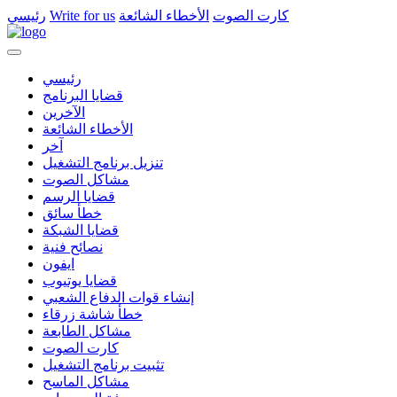
كارت الصوت
الأخطاء الشائعة
Write for us
رئيسي
رئيسي
قضايا البرنامج
الآخرين
الأخطاء الشائعة
آخر
تنزيل برنامج التشغيل
مشاكل الصوت
قضايا الرسم
خطأ سائق
قضايا الشبكة
نصائح فنية
ايفون
قضايا يوتيوب
إنشاء قوات الدفاع الشعبي
خطأ شاشة زرقاء
مشاكل الطابعة
كارت الصوت
تثبيت برنامج التشغيل
مشاكل الماسح