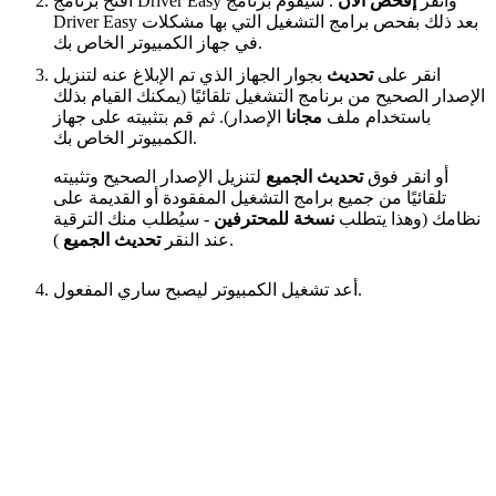
افتح برنامج Driver Easy وانقر
إفحص الآن
. سيقوم برنامج
Driver Easy بعد ذلك بفحص برامج التشغيل التي بها مشكلات
في جهاز الكمبيوتر الخاص بك.
انقر على
تحديث
بجوار الجهاز الذي تم الإبلاغ عنه لتنزيل
الإصدار الصحيح من برنامج التشغيل تلقائيًا (يمكنك القيام بذلك
باستخدام ملف
مجانا
الإصدار). ثم قم بتثبيته على جهاز
الكمبيوتر الخاص بك.
أو انقر فوق
تحديث الجميع
لتنزيل الإصدار الصحيح وتثبيته
تلقائيًا من جميع برامج التشغيل المفقودة أو القديمة على
نظامك (وهذا يتطلب
نسخة للمحترفين
- سيُطلب منك الترقية
).
عند النقر
تحديث الجميع
أعد تشغيل الكمبيوتر ليصبح ساري المفعول.