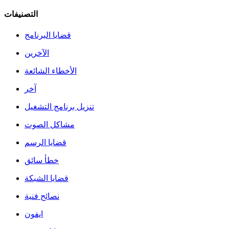
التصنيفات
قضايا البرنامج
الآخرين
الأخطاء الشائعة
آخر
تنزيل برنامج التشغيل
مشاكل الصوت
قضايا الرسم
خطأ سائق
قضايا الشبكة
نصائح فنية
ايفون