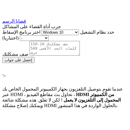
قضايا الرسم
جرب أداة القضاء على المشاكل
حدد نظام التشغيل
اختر برنامج الإسقاط
(اختياريا)
صف مشكلتك
إحصل على جواب
'>
عندما تقوم بتوصيل التلفزيون بجهاز الكمبيوتر المحمول الخاص بك
HDMI من الكمبيوتر
عبر HDMI ، تحاول بث مقاطع الفيديو ،
المحمول إلى التلفزيون لا يعمل
! لكن لا تقلق. هذه مشكلة شائعة
ويمكنك إصلاح مشكلة HDMI بالحلول الواردة في هذا المنشور.