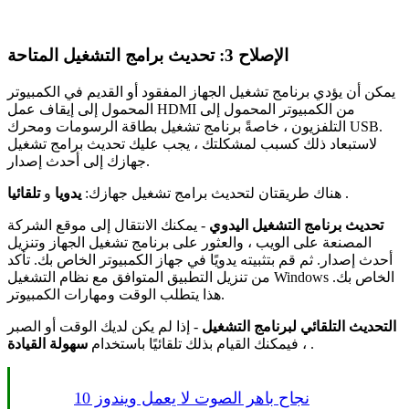
الإصلاح 3: تحديث برامج التشغيل المتاحة
يمكن أن يؤدي برنامج تشغيل الجهاز المفقود أو القديم في الكمبيوتر
المحمول إلى إيقاف عمل HDMI من الكمبيوتر المحمول إلى
التلفزيون ، خاصةً برنامج تشغيل بطاقة الرسومات ومحرك USB.
لاستبعاد ذلك كسبب لمشكلتك ، يجب عليك تحديث برامج تشغيل
جهازك إلى أحدث إصدار.
.
هناك طريقتان لتحديث برامج تشغيل جهازك:
يدويا
و
تلقائيا
تحديث برنامج التشغيل اليدوي
- يمكنك الانتقال إلى موقع الشركة
المصنعة على الويب ، والعثور على برنامج تشغيل الجهاز وتنزيل
أحدث إصدار. ثم قم بتثبيته يدويًا في جهاز الكمبيوتر الخاص بك. تأكد
من تنزيل التطبيق المتوافق مع نظام التشغيل Windows الخاص بك.
هذا يتطلب الوقت ومهارات الكمبيوتر.
التحديث التلقائي لبرنامج التشغيل
- إذا لم يكن لديك الوقت أو الصبر
.
سهولة القيادة
، فيمكنك القيام بذلك تلقائيًا باستخدام
نجاح باهر الصوت لا يعمل ويندوز 10