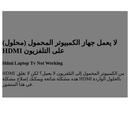
(محلول) لا يعمل جهاز الكمبيوتر المحمول
HDMI على التلفزيون
Hdmi Laptop Tv Not Working
HDMI من الكمبيوتر المحمول إلى التلفزيون لا يعمل؟ لكن لا تقلق.
هذه مشكلة شائعة ويمكنك إصلاح مشكلة HDMI بالحلول الواردة
في هذا المنشور.