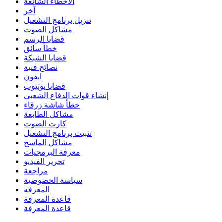
الأخطاء الشائعة
آخر
تنزيل برنامج التشغيل
مشاكل الصوت
قضايا الرسم
خطأ سائق
قضايا الشبكة
نصائح فنية
ايفون
قضايا يوتيوب
إنشاء قوات الدفاع الشعبي
خطأ شاشة زرقاء
مشاكل الطابعة
كارت الصوت
تثبيت برنامج التشغيل
مشاكل الماسح
معرفة البرمجيات
تحرير الفيديو
مراجعة
سياسة الخصوصية
المعرفه
قاعدة المعرفة
قاعدة المعرفة