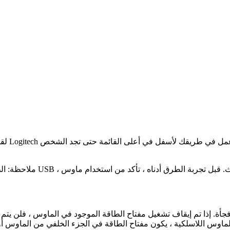
لقد
جأة. إذا تم إيقاف تشغيل مفتاح الطاقة الموجود في الماوس ، فلن ي