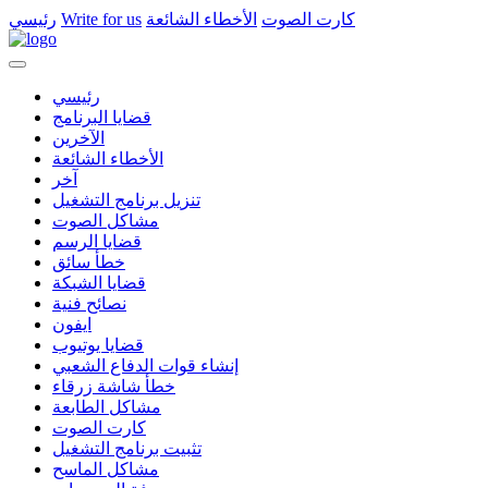
كارت الصوت
الأخطاء الشائعة
Write for us
رئيسي
رئيسي
قضايا البرنامج
الآخرين
الأخطاء الشائعة
آخر
تنزيل برنامج التشغيل
مشاكل الصوت
قضايا الرسم
خطأ سائق
قضايا الشبكة
نصائح فنية
ايفون
قضايا يوتيوب
إنشاء قوات الدفاع الشعبي
خطأ شاشة زرقاء
مشاكل الطابعة
كارت الصوت
تثبيت برنامج التشغيل
مشاكل الماسح