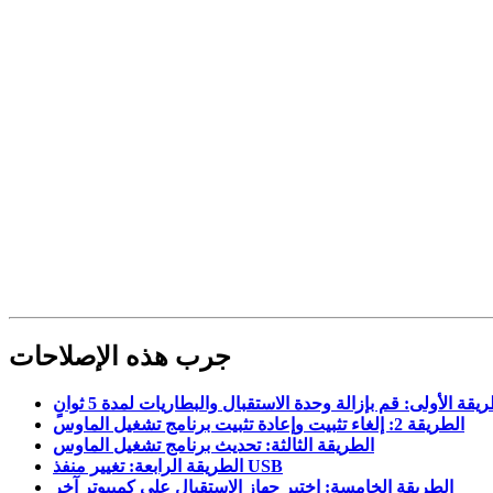
جرب هذه الإصلاحات
يقة الأولى: قم بإزالة وحدة الاستقبال والبطاريات لمدة 5 ثوانٍ
الطريقة 2: إلغاء تثبيت وإعادة تثبيت برنامج تشغيل الماوس
الطريقة الثالثة: تحديث برنامج تشغيل الماوس
الطريقة الرابعة: تغيير منفذ USB
الطريقة الخامسة: اختبر جهاز الاستقبال على كمبيوتر آخر