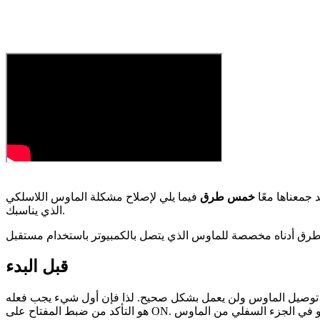
 جمعناها معًا
خمس طرق
فيما يلي لإصلاح مشكلة الماوس اللاسلكي Logitech التي لا تعمل بشكل صحيح. قد لا تضطر إلى تجربتهم جميعًا. فقط اعمل في طريقك لأسفل في أعلى القائمة حتى تجد الشخص
الذي يناسبك.
قبل البدء
تم توصيل الماوس ولن يعمل بشكل صحيح. لذا فإن أول شيء يجب فعله